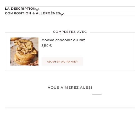
LA DESCRIPTION
COMPOSITION & ALLERGÈNES
COMPLÉTEZ AVEC
Cookie chocolat au lait
3,50 €
AJOUTER AU PANIER
VOUS AIMEREZ AUSSI