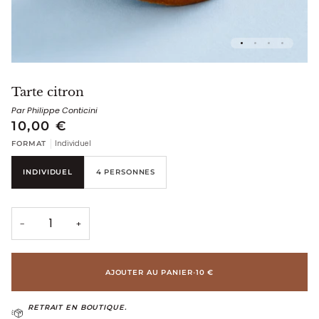
Tarte citron
Par Philippe Conticini
10,00 €
Individuel
FORMAT
INDIVIDUEL
4 PERSONNES
−
+
AJOUTER AU PANIER
•
10 €
RETRAIT EN BOUTIQUE.